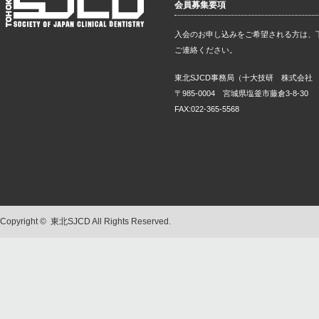
会員募集要項
入会のお申し込みをご希望される方は、
ご連絡ください。
東北SJCD事務局（十大技研 株式会社
〒985-0004 宮城県塩釜市藤倉3-8-30
FAX:022-365-5568
Copyright ©
東北SJCD
All Rights Reserved.