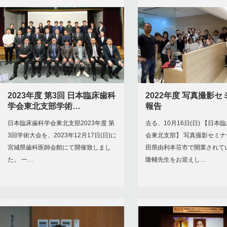
2023年度 第3回 日本臨床歯科
2022年度 写真撮影セ
学会東北支部学術…
報告
日本臨床歯科学会東北支部2023年度 第
去る、10月16日(日) 【日本
3回学術大会を、2023年12月17日(日)に
会東北支部】 写真撮影セミナ
宮城県歯科医師会館にて開催致しまし
田県由利本荘市で開業されて
た。 一…
隆輔先生をお迎えし…